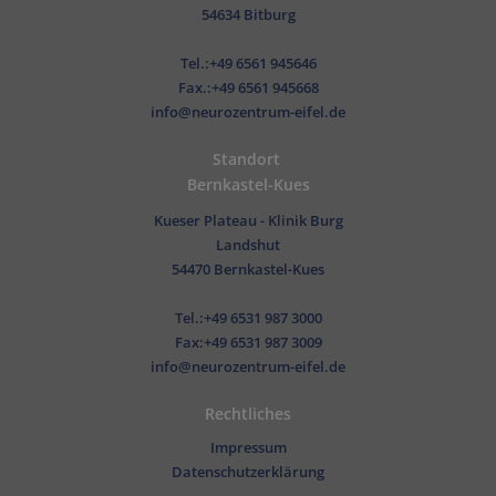
54634 Bitburg
Tel.:+49 6561 945646
Fax.:+49 6561 945668
info@neurozentrum-eifel.de
Standort
Bernkastel-Kues
Kueser Plateau - Klinik Burg
Landshut
54470 Bernkastel-Kues
Tel.:+49 6531 987 3000
Fax:+49 6531 987 3009
info@neurozentrum-eifel.de
Rechtliches
Impressum
Datenschutzerklärung