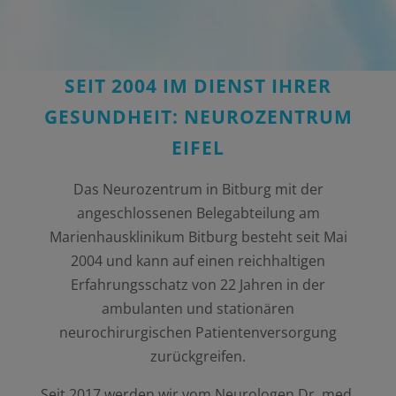
SEIT 2004 IM DIENST IHRER
GESUNDHEIT: NEUROZENTRUM
EIFEL
Das Neurozentrum in Bitburg mit der
angeschlossenen Belegabteilung am
Marienhausklinikum Bitburg besteht seit Mai
2004 und kann auf einen reichhaltigen
Erfahrungsschatz von 22 Jahren in der
ambulanten und stationären
neurochirurgischen Patientenversorgung
zurückgreifen.
Seit 2017 werden wir vom Neurologen Dr. med.